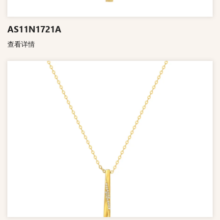
AS11N1721A
查看详情