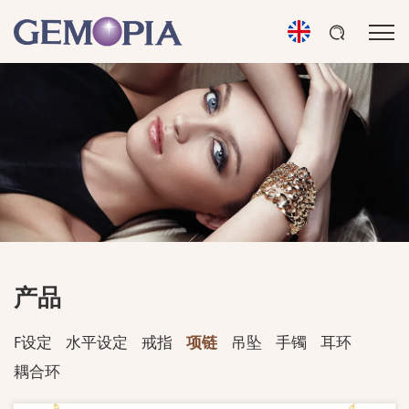
产品
F设定
水平设定
戒指
项链
吊坠
手镯
耳环
耦合环