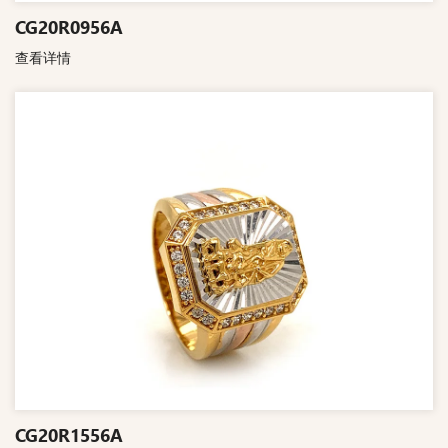
CG20R0956A
查看详情
CG20R1556A