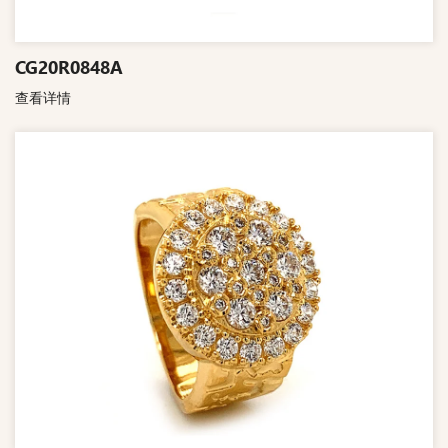
CG20R0848A
查看详情