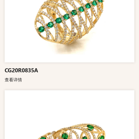
CG20R0835A
查看详情